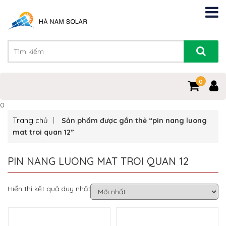
0
0
Trang chủ
Sản phẩm được gắn thẻ “pin nang luong
mat troi quan 12”
PIN NANG LUONG MAT TROI QUAN 12
Hiển thị kết quả duy nhất