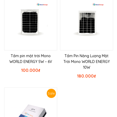
Tấm pin mặt trời Mono
Tấm Pin Năng Lượng Mặt
WORLD ENERGY 5W – 6V
Trời Mono WORLD ENERGY
10W
100.000
₫
180.000
₫
Sale