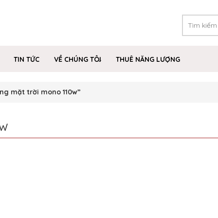
TIN TỨC
VỀ CHÚNG TÔI
THUÊ NĂNG LƯỢNG
ng mặt trời mono 110w”
0W