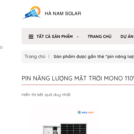
TẤT CẢ SẢN PHẨM
TRANG CHỦ
DỰ ÁN
0
Trang chủ
Sản phẩm được gắn thẻ “pin năng lượ
PIN NĂNG LƯỢNG MẶT TRỜI MONO 11
Hiển thị kết quả duy nhất