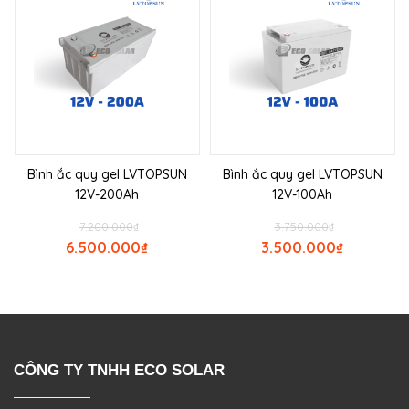
Bình ắc quy gel LVTOPSUN
Bình ắc quy gel LVTOPSUN
12V-200Ah
12V-100Ah
7.200.000
₫
3.750.000
₫
6.500.000
₫
3.500.000
₫
CÔNG TY TNHH ECO SOLAR