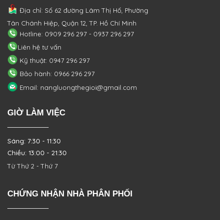
Địa chỉ: Số 62 đường Lâm Thị Hố, Phường
Tân Chánh Hiệp, Quận 12, TP. Hồ Chí Minh
Hotline: 0909 296 297 - 0937 296 297
Liên hệ tư vấn
Kỹ thuật: 0947 296 297
Bảo hành: 0966 296 297
Email: nangluongthegioi@gmail.com
GIỜ LÀM VIỆC
Sáng: 7:30 - 11:30
Chiều: 13:00 - 21:30
Từ Thứ 2 - Thứ 7
CHỨNG NHẬN NHÀ PHÂN PHỐI