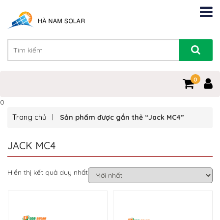
0
0
Trang chủ
Sản phẩm được gắn thẻ “Jack MC4”
JACK MC4
Hiển thị kết quả duy nhất