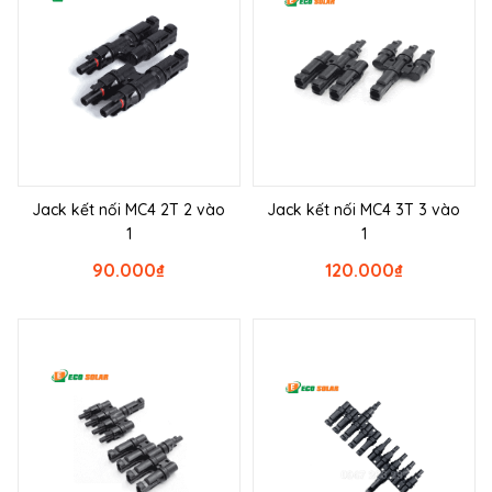
Jack kết nối MC4 2T 2 vào
Jack kết nối MC4 3T 3 vào
1
1
90.000
₫
120.000
₫