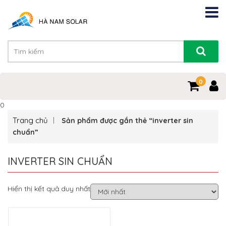
0
0
Trang chủ
Sản phẩm được gắn thẻ “inverter sin
chuẩn”
INVERTER SIN CHUẨN
Hiển thị kết quả duy nhất