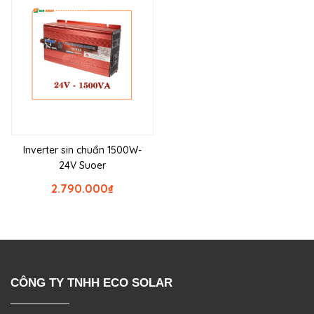
Inverter sin chuẩn 1500W-
24V Suoer
2.790.000
₫
CÔNG TY TNHH ECO SOLAR