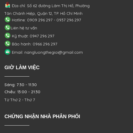
Địa chỉ: Số 62 đường Lâm Thị Hố, Phường
Tân Chánh Hiệp, Quận 12, TP. Hồ Chí Minh
Hotline: 0909 296 297 - 0937 296 297
Liên hệ tư vấn
Kỹ thuật: 0947 296 297
Bảo hành: 0966 296 297
Email: nangluongthegioi@gmail.com
GIỜ LÀM VIỆC
Sáng: 7:30 - 11:30
Chiều: 13:00 - 21:30
Từ Thứ 2 - Thứ 7
CHỨNG NHẬN NHÀ PHÂN PHỐI