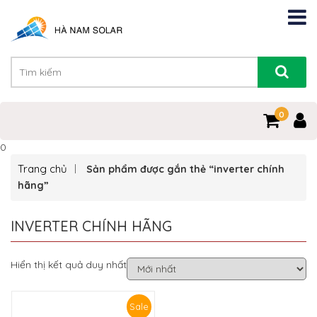
0
0
Trang chủ
Sản phẩm được gắn thẻ “inverter chính
hãng”
INVERTER CHÍNH HÃNG
Hiển thị kết quả duy nhất
Sale