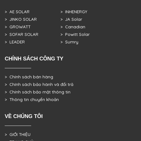
> AE SOLAR
> INHENERGY
> JINKO SOLAR
> JA Solar
> GROWATT
> Canadian
> SOFAR SOLAR
> Powitt Solar
> LEADER
> Sumry
CHÍNH SÁCH CÔNG TY
> Chính sách bán hàng
> Chính sách bảo hành và đổi trả
> Chính sách bảo mật thông tin
> Thông tin chuyển khoản
VỀ CHÚNG TÔI
> GIỚI THIỆU