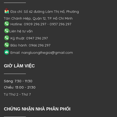
Địa chỉ: Số 62 đường Lâm Thị Hố, Phường
Tân Chánh Hiệp, Quận 12, TP. Hồ Chí Minh
Hotline: 0909 296 297 - 0937 296 297
Liên hệ tư vấn
Kỹ thuật: 0947 296 297
Bảo hành: 0966 296 297
Email: nangluongthegioi@gmail.com
GIỜ LÀM VIỆC
Sáng: 7:30 - 11:30
Chiều: 13:00 - 21:30
Từ Thứ 2 - Thứ 7
CHỨNG NHẬN NHÀ PHÂN PHỐI