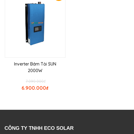
Inverter Bám Tải SUN
2000W
7.090.000
₫
6.900.000
₫
CÔNG TY TNHH ECO SOLAR