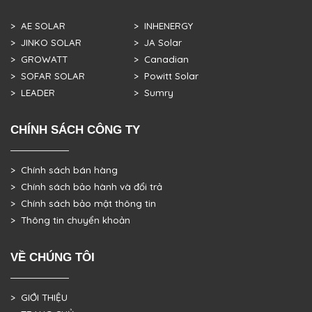
> AE SOLAR
> INHENERGY
> JINKO SOLAR
> JA Solar
> GROWATT
> Canadian
> SOFAR SOLAR
> Powitt Solar
> LEADER
> Sumry
CHÍNH SÁCH CÔNG TY
> Chính sách bán hàng
> Chính sách bảo hành và đổi trả
> Chính sách bảo mật thông tin
> Thông tin chuyển khoản
VỀ CHÚNG TÔI
> GIỚI THIỆU