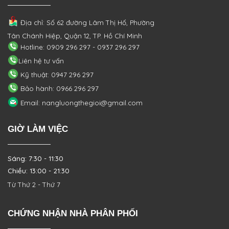
Địa chỉ: Số 62 đường Lâm Thị Hố, Phường
Tân Chánh Hiệp, Quận 12, TP. Hồ Chí Minh
Hotline: 0909 296 297 - 0937 296 297
Liên hệ tư vấn
Kỹ thuật: 0947 296 297
Bảo hành: 0966 296 297
Email: nangluongthegioi@gmail.com
GIỜ LÀM VIỆC
Sáng: 7:30 - 11:30
Chiều: 13:00 - 21:30
Từ Thứ 2 - Thứ 7
CHỨNG NHẬN NHÀ PHÂN PHỐI