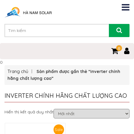
0
0
Trang chủ
Sản phẩm được gắn thẻ “inverter chính
hãng chất lượng cao”
INVERTER CHÍNH HÃNG CHẤT LƯỢNG CAO
Hiển thị kết quả duy nhất
Sale