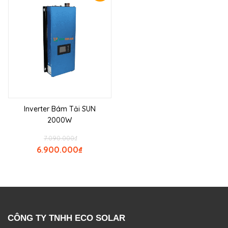
Inverter Bám Tải SUN
2000W
7.090.000
₫
6.900.000
₫
CÔNG TY TNHH ECO SOLAR