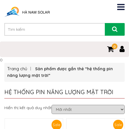
0
0
Trang chủ
Sản phẩm được gắn thẻ “hệ thống pin
năng lượng mặt trời”
HỆ THỐNG PIN NĂNG LƯỢNG MẶT TRỜI
Hiển thị kết quả duy nhất
Sale
Sale