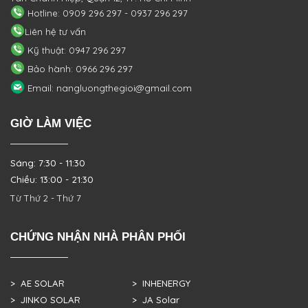
Hotline: 0909 296 297 - 0937 296 297
Liên hệ tư vấn
Kỹ thuật: 0947 296 297
Bảo hành: 0966 296 297
Email: nangluongthegioi@gmail.com
GIỜ LÀM VIỆC
Sáng: 7:30 - 11:30
Chiều: 13:00 - 21:30
Từ Thứ 2 - Thứ 7
CHỨNG NHẬN NHÀ PHÂN PHỐI
> AE SOLAR
> INHENERGY
> JINKO SOLAR
> JA Solar