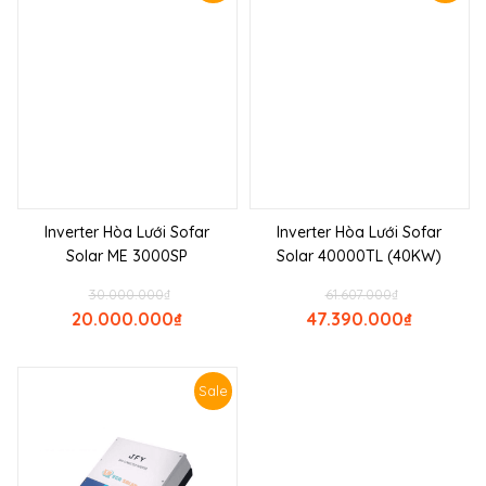
Inverter Hòa Lưới Sofar
Inverter Hòa Lưới Sofar
Solar ME 3000SP
Solar 40000TL (40KW)
30.000.000
₫
61.607.000
₫
20.000.000
₫
47.390.000
₫
Sale