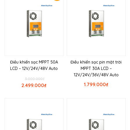
Điều khiển sạc MPPT 50A
Điều khiển sạc pin mặt trời
LCD – 12V/24V/48V Auto
MPPT 30A LCD –
12V/24V/36V/48V Auto
3.000.000
₫
1.799.000
₫
2.499.000
₫