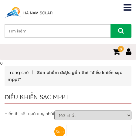
0
0
Trang chủ
Sản phẩm được gắn thẻ “điều khiển sạc
mppt”
ĐIỀU KHIỂN SẠC MPPT
Hiển thị kết quả duy nhất
Sale