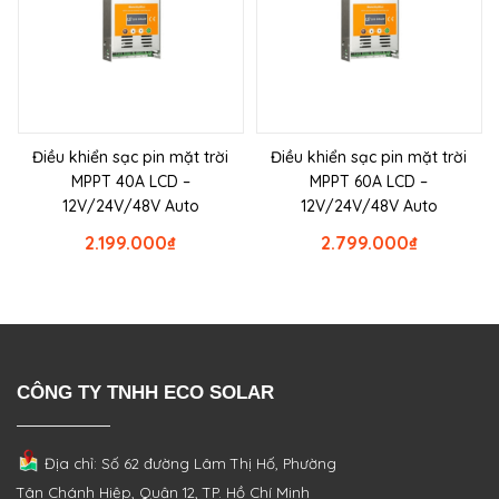
Điều khiển sạc pin mặt trời
Điều khiển sạc pin mặt trời
MPPT 40A LCD –
MPPT 60A LCD –
12V/24V/48V Auto
12V/24V/48V Auto
2.199.000
₫
2.799.000
₫
CÔNG TY TNHH ECO SOLAR
Địa chỉ: Số 62 đường Lâm Thị Hố, Phường
Tân Chánh Hiệp, Quận 12, TP. Hồ Chí Minh