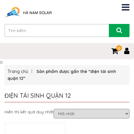
0
0
Trang chủ
Sản phẩm được gắn thẻ “điện tái sinh
quận 12”
ĐIỆN TÁI SINH QUẬN 12
Hiển thị kết quả duy nhất