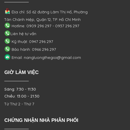
Địa chỉ: Số 62 đường Lâm Thị Hố, Phường
Tân Chánh Hiệp, Quận 12, TP. Hồ Chí Minh
Hotline: 0909 296 297 - 0937 296 297
Liên hệ tư vấn
Kỹ thuật: 0947 296 297
Bảo hành: 0966 296 297
Email: nangluongthegioi@gmail.com
GIỜ LÀM VIỆC
Sáng: 7:30 - 11:30
Chiều: 13:00 - 21:30
Từ Thứ 2 - Thứ 7
CHỨNG NHẬN NHÀ PHÂN PHỐI