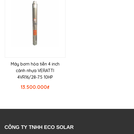
Máy bơm hỏa tiễn 4 inch
cánh nhựa VERATTI
4VR16/28-7.5 10HP
13.500.000
₫
CÔNG TY TNHH ECO SOLAR