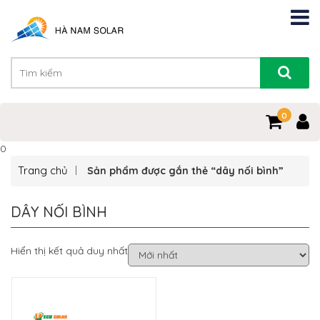
0
0
Trang chủ
Sản phẩm được gắn thẻ “dây nối bình”
DÂY NỐI BÌNH
Hiển thị kết quả duy nhất