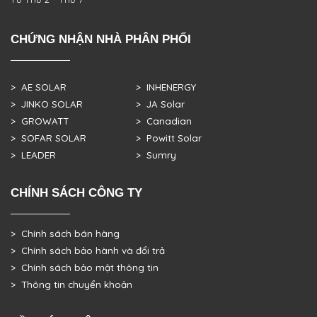
CHỨNG NHẬN NHÀ PHÂN PHỐI
> AE SOLAR
> INHENERGY
> JINKO SOLAR
> JA Solar
> GROWATT
> Canadian
> SOFAR SOLAR
> Powitt Solar
> LEADER
> Sumry
CHÍNH SÁCH CÔNG TY
> Chính sách bán hàng
> Chính sách bảo hành và đổi trả
> Chính sách bảo mật thông tin
> Thông tin chuyển khoản