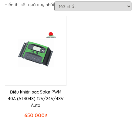
Hiển thị kết quả duy nhất
Điều khiển sạc Solar PWM
40A (AT4048) 12V/24V/48V
Auto
650.000
₫