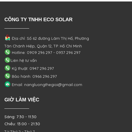
CÔNG TY TNHH ECO SOLAR
Địa chỉ: Số 62 đường Lâm Thị Hố, Phường
Tân Chánh Hiệp, Quận 12, TP. Hồ Chí Minh
Hotline: 0909 296 297 - 0937 296 297
Liên hệ tư vấn
Kỹ thuật: 0947 296 297
Bảo hành: 0966 296 297
Email: nangluongthegioi@gmail.com
GIỜ LÀM VIỆC
Sáng: 7:30 - 11:30
Chiều: 13:00 - 21:30
Từ Thứ 2 - Thứ 7