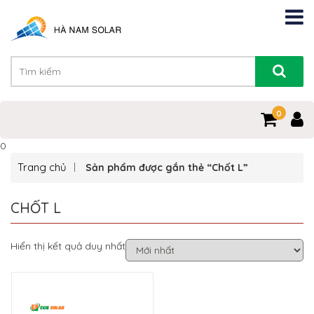
0
0
Trang chủ
Sản phẩm được gắn thẻ “Chốt L”
CHỐT L
Hiển thị kết quả duy nhất