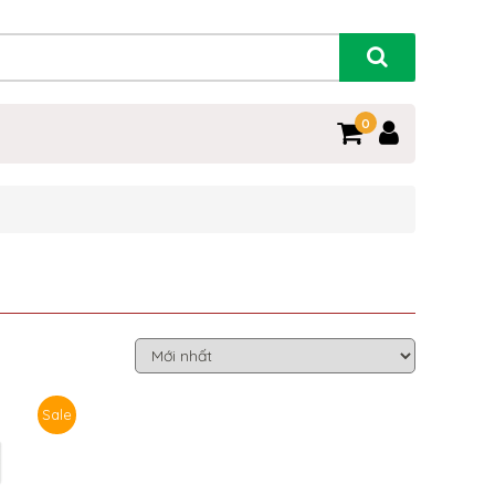
0
Sale