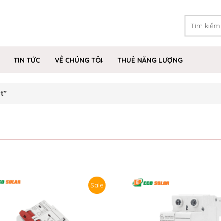
TIN TỨC
VỀ CHÚNG TÔI
THUÊ NĂNG LƯỢNG
t”
Sale