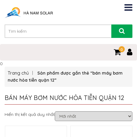
0
0
Trang chủ
Sản phẩm được gắn thẻ “bán máy bơm
nước hỏa tiễn quận 12”
BÁN MÁY BƠM NƯỚC HỎA TIỄN QUẬN 12
Hiển thị kết quả duy nhất