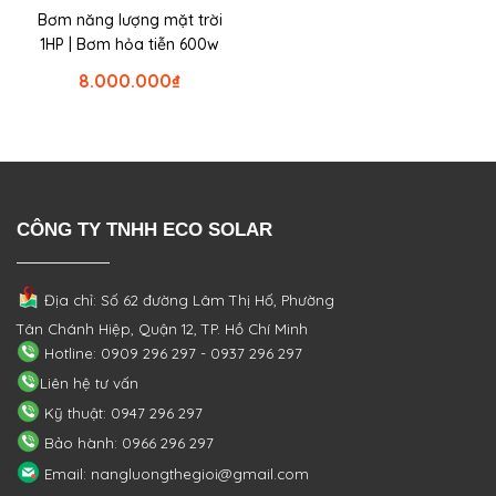
Bơm năng lượng mặt trời
1HP | Bơm hỏa tiễn 600w
8.000.000
₫
CÔNG TY TNHH ECO SOLAR
Địa chỉ: Số 62 đường Lâm Thị Hố, Phường
Tân Chánh Hiệp, Quận 12, TP. Hồ Chí Minh
Hotline: 0909 296 297 - 0937 296 297
Liên hệ tư vấn
Kỹ thuật: 0947 296 297
Bảo hành: 0966 296 297
Email: nangluongthegioi@gmail.com