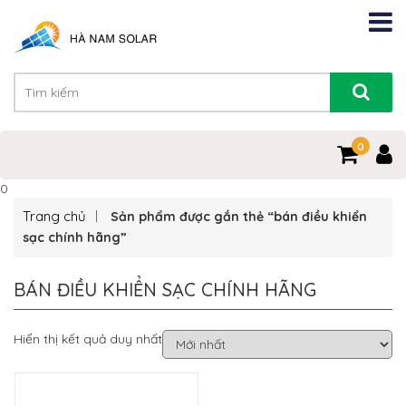
0
0
Trang chủ
Sản phẩm được gắn thẻ “bán điều khiển
sạc chính hãng”
BÁN ĐIỀU KHIỂN SẠC CHÍNH HÃNG
Hiển thị kết quả duy nhất