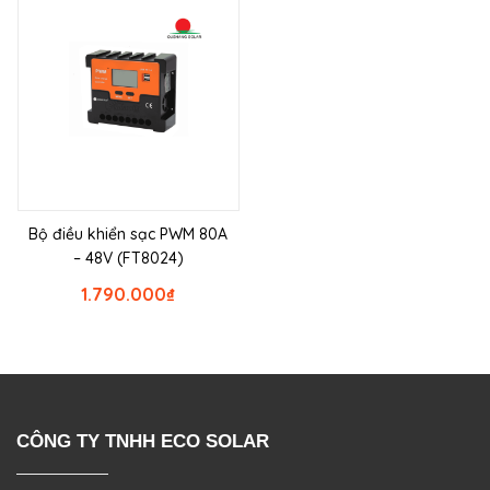
Bộ điều khiển sạc PWM 80A
– 48V (FT8024)
1.790.000
₫
CÔNG TY TNHH ECO SOLAR