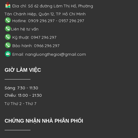
Địa chỉ: Số 62 đường Lâm Thị Hố, Phường
Tân Chánh Hiệp, Quận 12, TP. Hồ Chí Minh
Hotline: 0909 296 297 - 0937 296 297
Liên hệ tư vấn
Kỹ thuật: 0947 296 297
Bảo hành: 0966 296 297
Email: nangluongthegioi@gmail.com
GIỜ LÀM VIỆC
Sáng: 7:30 - 11:30
Chiều: 13:00 - 21:30
Từ Thứ 2 - Thứ 7
CHỨNG NHẬN NHÀ PHÂN PHỐI