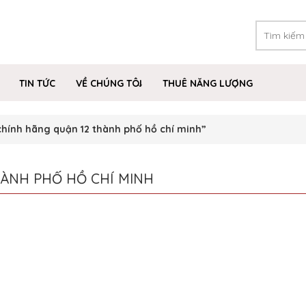
TIN TỨC
VỀ CHÚNG TÔI
THUÊ NĂNG LƯỢNG
hính hãng quận 12 thành phố hồ chí minh”
HÀNH PHỐ HỒ CHÍ MINH