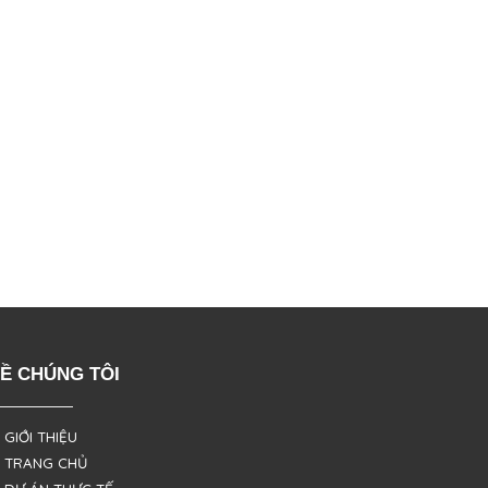
Ề CHÚNG TÔI
 GIỚI THIỆU
 TRANG CHỦ