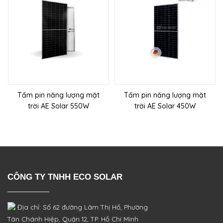
Tấm pin năng lượng mặt
Tấm pin năng lượng mặt
trời AE Solar 550W
trời AE Solar 450W
CÔNG TY TNHH ECO SOLAR
Địa chỉ: Số 62 đường Lâm Thị Hố, Phường
Tân Chánh Hiệp, Quận 12, TP. Hồ Chí Minh