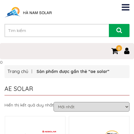
0
0
Trang chủ
Sản phẩm được gắn thẻ “ae solar”
AE SOLAR
Hiển thị kết quả duy nhất