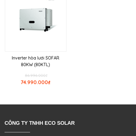
Inverter hòa lưới SOFAR
80KW (80KTL)
86.996.000
₫
74.990.000
₫
CÔNG TY TNHH ECO SOLAR