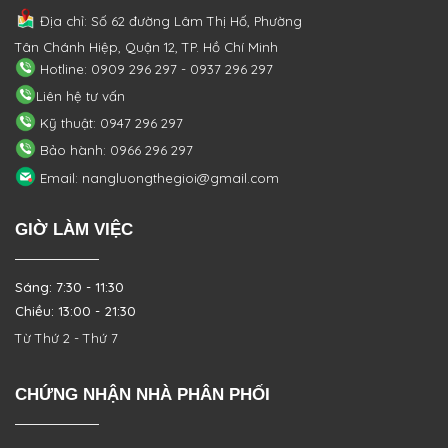
Địa chỉ: Số 62 đường Lâm Thị Hố, Phường
Tân Chánh Hiệp, Quận 12, TP. Hồ Chí Minh
Hotline: 0909 296 297 - 0937 296 297
Liên hệ tư vấn
Kỹ thuật: 0947 296 297
Bảo hành: 0966 296 297
Email: nangluongthegioi@gmail.com
GIỜ LÀM VIỆC
Sáng: 7:30 - 11:30
Chiều: 13:00 - 21:30
Từ Thứ 2 - Thứ 7
CHỨNG NHẬN NHÀ PHÂN PHỐI