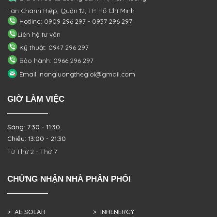
Tân Chánh Hiệp, Quận 12, TP. Hồ Chí Minh
Hotline: 0909 296 297 - 0937 296 297
Liên hệ tư vấn
Kỹ thuật: 0947 296 297
Bảo hành: 0966 296 297
Email: nangluongthegioi@gmail.com
GIỜ LÀM VIỆC
Sáng: 7:30 - 11:30
Chiều: 13:00 - 21:30
Từ Thứ 2 - Thứ 7
CHỨNG NHẬN NHÀ PHÂN PHỐI
> AE SOLAR
> INHENERGY