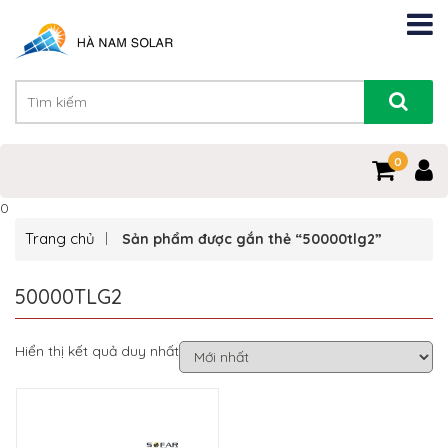
0
0
Trang chủ
Sản phẩm được gắn thẻ “50000tlg2”
50000TLG2
Hiển thị kết quả duy nhất