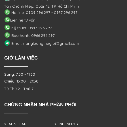
Tân Chánh Hiệp, Quận 12, TP. Hồ Chí Minh
Hotline: 0909 296 297 - 0937 296 297
Liên hệ tư vấn
Kỹ thuật: 0947 296 297
Bảo hành: 0966 296 297
Email: nangluongthegioi@gmail.com
GIỜ LÀM VIỆC
Sáng: 7:30 - 11:30
Chiều: 13:00 - 21:30
Từ Thứ 2 - Thứ 7
CHỨNG NHẬN NHÀ PHÂN PHỐI
> AE SOLAR
> INHENERGY