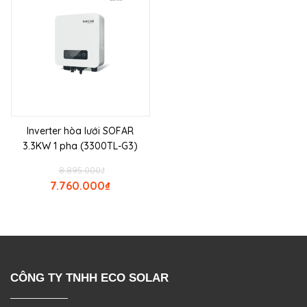
Inverter hòa lưới SOFAR
3.3KW 1 pha (3300TL-G3)
8.895.000
₫
7.760.000
₫
CÔNG TY TNHH ECO SOLAR