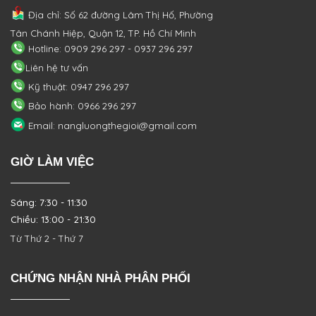
Địa chỉ: Số 62 đường Lâm Thị Hố, Phường
Tân Chánh Hiệp, Quận 12, TP. Hồ Chí Minh
Hotline: 0909 296 297 - 0937 296 297
Liên hệ tư vấn
Kỹ thuật: 0947 296 297
Bảo hành: 0966 296 297
Email: nangluongthegioi@gmail.com
GIỜ LÀM VIỆC
Sáng: 7:30 - 11:30
Chiều: 13:00 - 21:30
Từ Thứ 2 - Thứ 7
CHỨNG NHẬN NHÀ PHÂN PHỐI