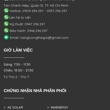
Tân Chánh Hiệp, Quận 12, TP. Hồ Chí Minh
Hotline: 0909 296 297 - 0937 296 297
Liên hệ tư vấn
Kỹ thuật: 0947 296 297
Bảo hành: 0966 296 297
Email: nangluongthegioi@gmail.com
GIỜ LÀM VIỆC
Sáng: 7:30 - 11:30
Chiều: 13:00 - 21:30
Từ Thứ 2 - Thứ 7
CHỨNG NHẬN NHÀ PHÂN PHỐI
> AE SOLAR
> INHENERGY