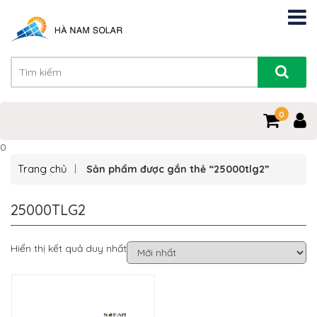
0
0
Trang chủ
Sản phẩm được gắn thẻ “25000tlg2”
25000TLG2
Hiển thị kết quả duy nhất