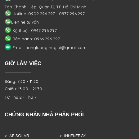
Tân Chánh Hiệp, Quận 12, TP. Hồ Chí Minh
Hotline: 0909 296 297 - 0937 296 297
Liên hệ tư vấn
Kỹ thuật: 0947 296 297
Bảo hành: 0966 296 297
Email: nangluongthegioi@gmail.com
GIỜ LÀM VIỆC
Sáng: 7:30 - 11:30
Chiều: 13:00 - 21:30
Từ Thứ 2 - Thứ 7
CHỨNG NHẬN NHÀ PHÂN PHỐI
> AE SOLAR
> INHENERGY