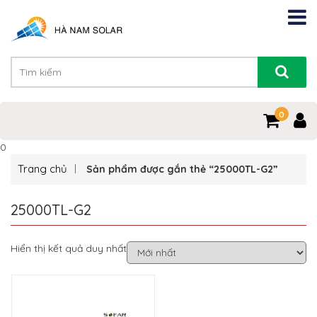
0
0
Trang chủ
Sản phẩm được gắn thẻ “25000TL-G2”
25000TL-G2
Hiển thị kết quả duy nhất