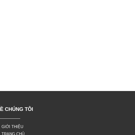
Ề CHÚNG TÔI
 GIỚI THIỆU
 TRANG CHỦ