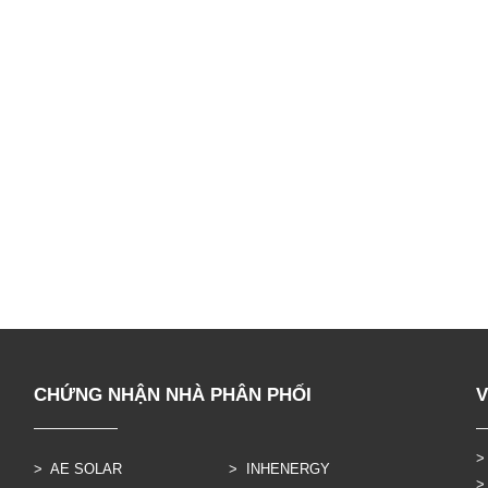
CHỨNG NHẬN NHÀ PHÂN PHỐI
V
>
> AE SOLAR
> INHENERGY
>