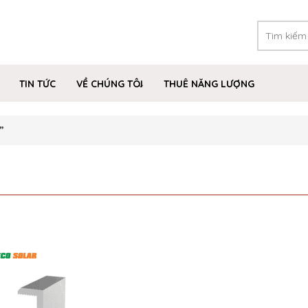
TIN TỨC
VỀ CHÚNG TÔI
THUÊ NĂNG LƯỢNG
”