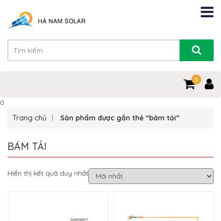
0
0
Trang chủ
Sản phẩm được gắn thẻ “bám tải”
BÁM TẢI
Hiển thị kết quả duy nhất